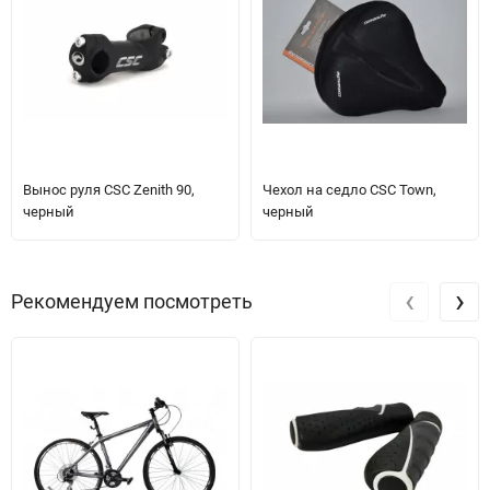
Вынос руля CSC Zenith 90,
Чехол на седло CSC Town,
черный
черный
‹
›
Рекомендуем посмотреть