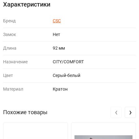
Характеристики
Бренд
CSC
Замок
Нет
Длина
92 мм
Назначение
CITY/COMFORT
Цвет
Серый-белый
Материал
Кратон
‹
›
Похожие товары