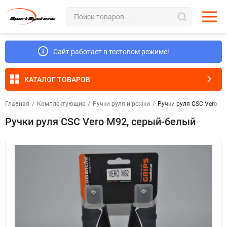
Сайт работает в тестовом режиме!
КАТАЛОГ ТОВАРОВ
Главная
/
Комплектующие
/
Ручки руля и рожки
/
Ручки руля CSC Vero M9
Ручки руля CSC Vero M92, серый-белый