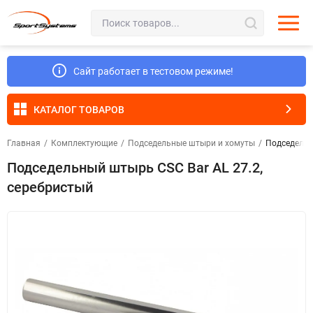
Сайт работает в тестовом режиме!
КАТАЛОГ ТОВАРОВ
Главная
/
Комплектующие
/
Подседельные штыри и хомуты
/
Подседельн
Подседельный штырь CSC Bar AL 27.2,
серебристый