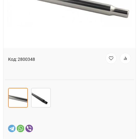
Код:
2800348