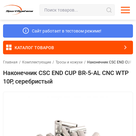
Сайт работает в тестовом режиме!
КАТАЛОГ ТОВАРОВ
Главная
/
Комплектующие
/
Тросы и кожухи
/
Наконечник CSC END CUP BR
Наконечник CSC END CUP BR-5-AL CNC WTP
10P, серебристый