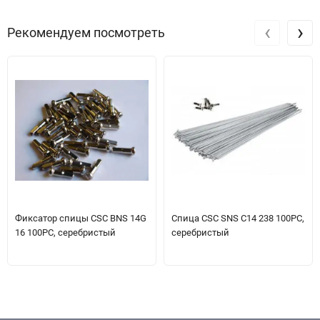
‹
›
Рекомендуем посмотреть
Фиксатор спицы CSC BNS 14G
Спица CSC SNS C14 238 100PC,
16 100PC, серебристый
серебристый