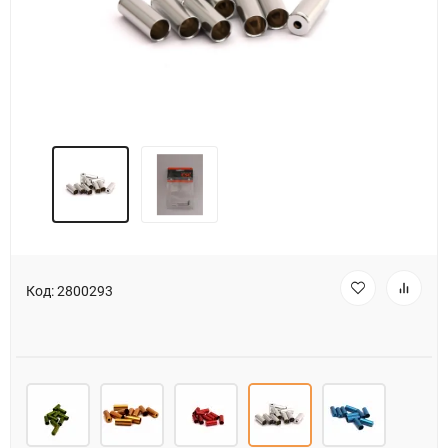
Код:
2800293