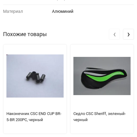
Материал
Алюминий
‹
›
Похожие товары
Наконечник CSC END CUP BR-
Седло CSC Sheriff, зеленый-
5-BR 200PC, черный
черный