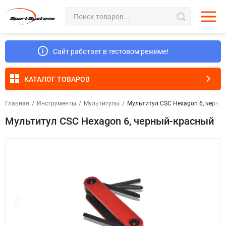
Сайт работает в тестовом режиме!
КАТАЛОГ ТОВАРОВ
Главная
/
Инструменты
/
Мультитулы
/
Мультитул CSC Hexagon 6, черны
Мультитул CSC Hexagon 6, черный-красный