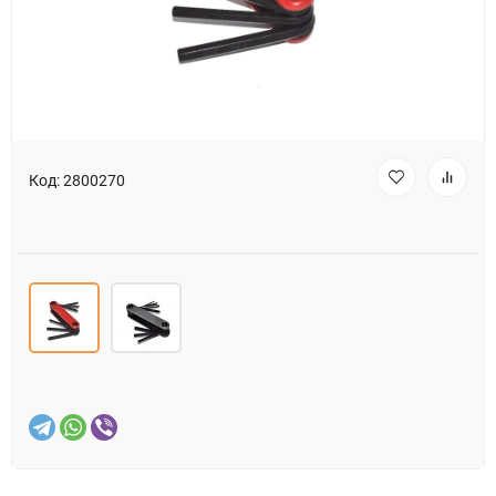
Код:
2800270