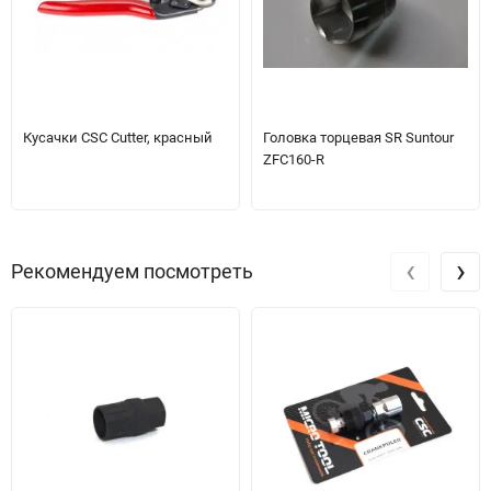
Кусачки CSC Cutter, красный
Головка торцевая SR Suntour
ZFC160-R
‹
›
Рекомендуем посмотреть