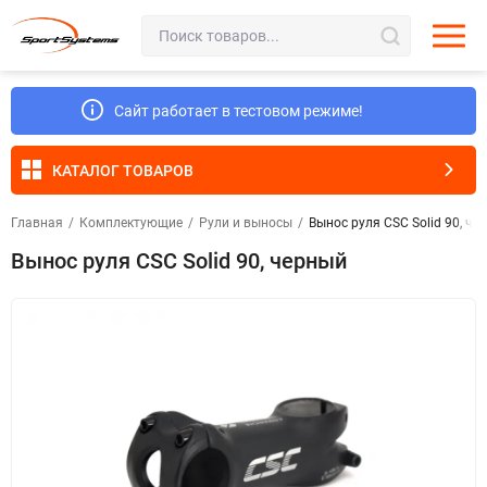
Сайт работает в тестовом режиме!
КАТАЛОГ ТОВАРОВ
Главная
/
Комплектующие
/
Рули и выносы
/
Вынос руля CSC Solid 90, че
Вынос руля CSC Solid 90, черный