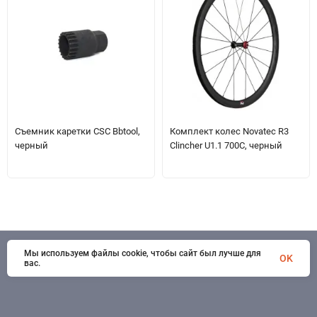
Съемник каретки CSC Bbtool,
Комплект колес Novatec R3
черный
Clincher U1.1 700C, черный
Мы используем файлы cookie, чтобы сайт был лучше для
© 1998 - 2026 SportSystems. Все права защищены
OK
вас.