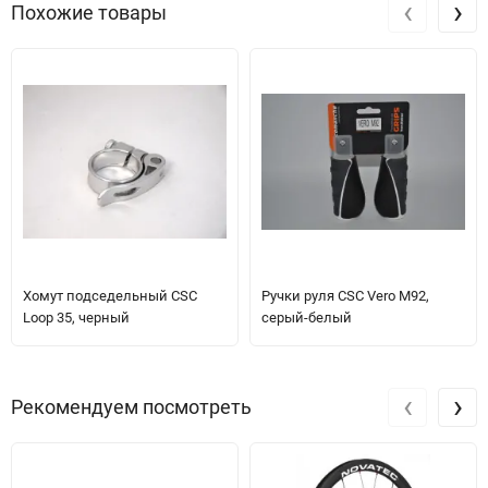
‹
›
Похожие товары
Хомут подседельный CSC
Ручки руля CSC Vero M92,
Loop 35, черный
серый-белый
‹
›
Рекомендуем посмотреть