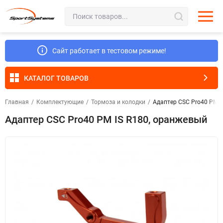
Сайт работает в тестовом режиме!
КАТАЛОГ ТОВАРОВ
Главная
/
Комплектующие
/
Тормоза и колодки
/
Адаптер CSC Pro40 PM I
Адаптер CSC Pro40 PM IS R180, оранжевый