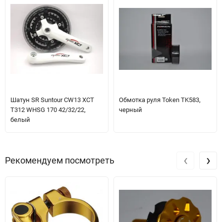
Шатун SR Suntour CW13 XCT
Обмотка руля Token TK583,
T312 WHSG 170 42/32/22,
черный
белый
‹
›
Рекомендуем посмотреть