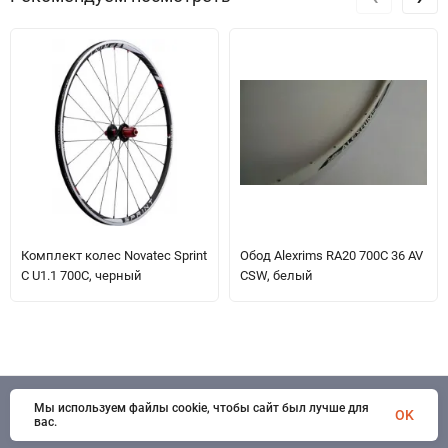
Комплект колес Novatec Sprint
Обод Alexrims RA20 700C 36 AV
C U1.1 700C, черный
CSW, белый
Мы используем файлы cookie, чтобы сайт был лучше для
© 1998 - 2026 SportSystems. Все права защищены
OK
вас.