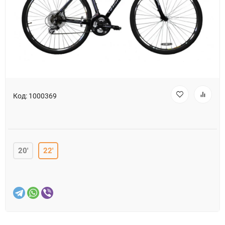
Код:
1000369
20'
22'