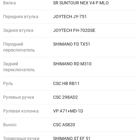
Вилка
SR SUNTOUR NEX V4 P MLO
Передняя втулка
JOYTECH JY-751
Задняя втулка
JOYTECH FH-702DSE
Передний
SHIMANO FD TX51
переключатель
Задний
SHIMANO RD M310
переключатель
Руль
CSC HB RB11
Рулевые ручки
CSC 298AD2
Рулевая колонка
VP A71+MD-1D
Вынос
CSC AS820
Тормозные ручки
SHIMANO ST EF 51