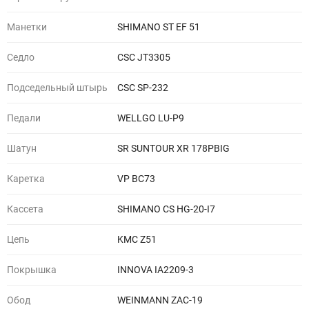
Манетки
SHIMANO ST EF 51
Седло
CSC JT3305
Подседельный штырь
CSC SP-232
Педали
WELLGO LU-P9
Шатун
SR SUNTOUR XR 178PBIG
Каретка
VP BC73
Кассета
SHIMANO CS HG-20-I7
Цепь
KMC Z51
Покрышка
INNOVA IA2209-3
Обод
WEINMANN ZAC-19