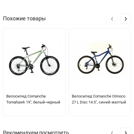
‹
›
Похожие товары
Велосипед Comanche
Велосипед Comanche Orinoco
Tomahawk 19", белый-черный
27 L Disc 14.5", синий-желтый
‹
›
Рекомендуем посмотреть