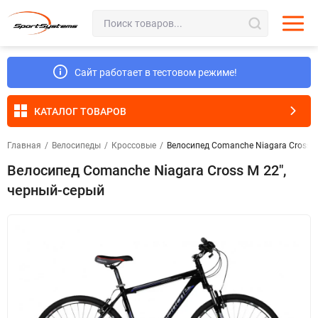
Сайт работает в тестовом режиме!
КАТАЛОГ ТОВАРОВ
Главная
/
Велосипеды
/
Кроссовые
/
Велосипед Comanche Niagara Cross M
Велосипед Comanche Niagara Cross M 22",
черный-серый