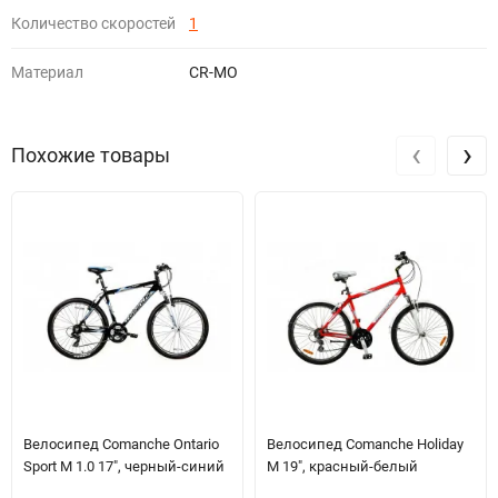
Количество скоростей
1
Материал
CR-MO
‹
›
Похожие товары
Велосипед Comanche Ontario
Велосипед Comanche Holiday
Sport M 1.0 17", черный-синий
M 19", красный-белый