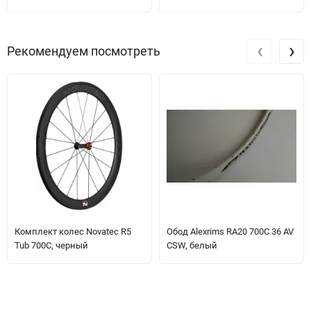
‹
›
Рекомендуем посмотреть
Комплект колес Novatec R5
Обод Alexrims RA20 700C 36 AV
Tub 700C, черный
CSW, белый