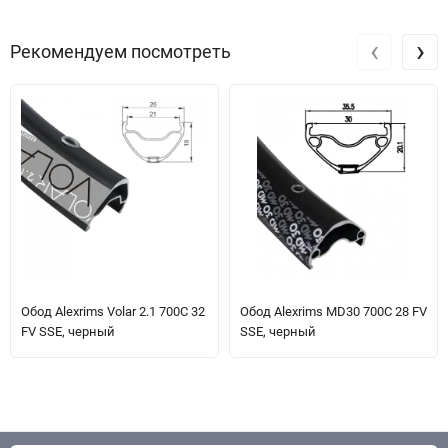
‹
›
Рекомендуем посмотреть
Обод Alexrims Volar 2.1 700C 32
Обод Alexrims MD30 700C 28 FV
FV SSE, черный
SSE, черный