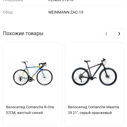
Обод
WEINMANN ZAC-19
‹
›
Похожие товары
Велосипед Comanche R-One
Велосипед Comanche Maxima
57CM, желтый-синий
29 21", серый-оранжевый