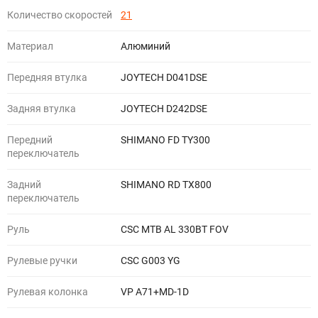
Количество скоростей
21
Материал
Алюминий
Передняя втулка
JOYTECH D041DSE
Задняя втулка
JOYTECH D242DSE
Передний
SHIMANO FD TY300
переключатель
Задний
SHIMANO RD TX800
переключатель
Руль
CSC MTB AL 330BT FOV
Рулевые ручки
CSC G003 YG
Рулевая колонка
VP A71+MD-1D