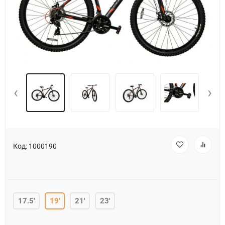
‹
›
Код:
1000190
17.5'
19'
21'
23'